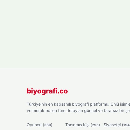
biyografi.co
Türkiye'nin en kapsamlı biyografi platformu. Ünlü isimler
ve merak edilen tüm detayları güncel ve tarafsız bir ş
Oyuncu
Tanınmış Kişi
Siyasetçi
(360)
(295)
(194