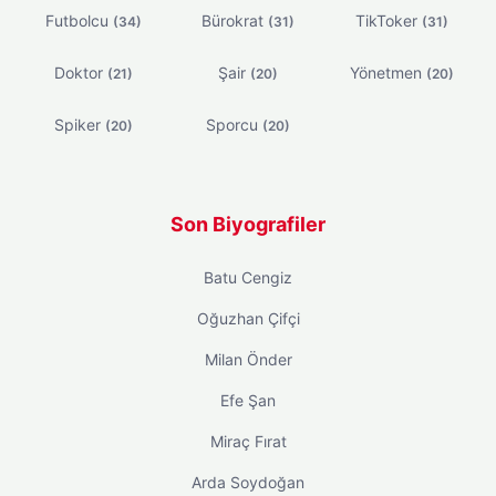
Futbolcu
Bürokrat
TikToker
(34)
(31)
(31)
Doktor
Şair
Yönetmen
(21)
(20)
(20)
Spiker
Sporcu
(20)
(20)
Son Biyografiler
Batu Cengiz
Oğuzhan Çifçi
Milan Önder
Efe Şan
Miraç Fırat
Arda Soydoğan