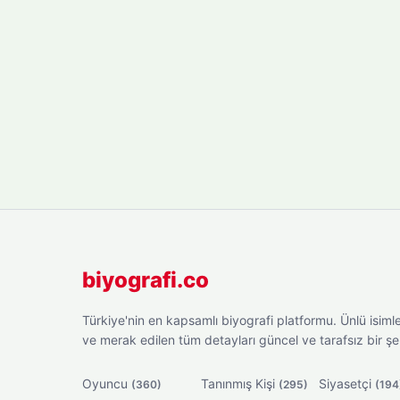
biyografi.co
Türkiye'nin en kapsamlı biyografi platformu. Ünlü isimler
ve merak edilen tüm detayları güncel ve tarafsız bir ş
Oyuncu
Tanınmış Kişi
Siyasetçi
(360)
(295)
(194