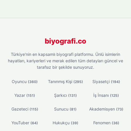
biyografi.co
Türkiye'nin en kapsamlı biyografi platformu. Ünlü isimlerin
hayatları, kariyerleri ve merak edilen tüm detayları güncel ve
tarafsız bir şekilde sunuyoruz.
Oyuncu
Tanınmış Kişi
Siyasetçi
(360)
(295)
(194)
Yazar
Şarkıcı
İş İnsanı
(151)
(131)
(125)
Gazeteci
Sunucu
Akademisyen
(115)
(81)
(73)
YouTuber
Hukukçu
Fenomen
(64)
(39)
(36)