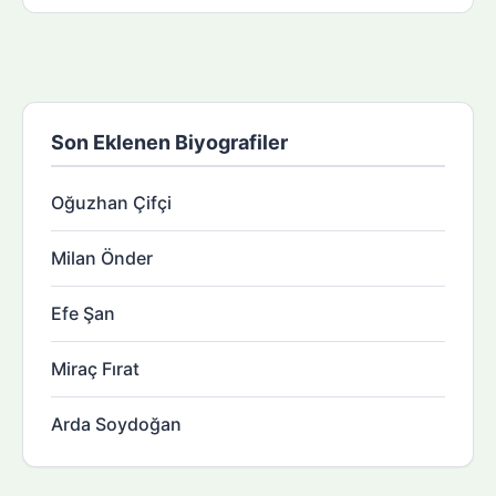
Son Eklenen Biyografiler
Oğuzhan Çifçi
Milan Önder
Efe Şan
Miraç Fırat
Arda Soydoğan