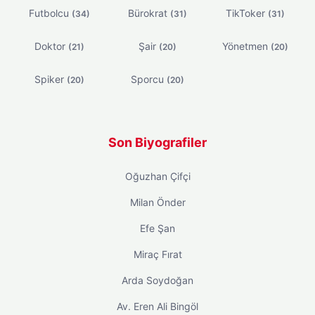
Futbolcu
Bürokrat
TikToker
(34)
(31)
(31)
Doktor
Şair
Yönetmen
(21)
(20)
(20)
Spiker
Sporcu
(20)
(20)
Son Biyografiler
Oğuzhan Çifçi
Milan Önder
Efe Şan
Miraç Fırat
Arda Soydoğan
Av. Eren Ali Bingöl