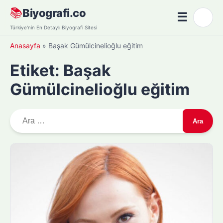
Skip
📚
Biyografi.co
☰
🌙
to
Menü
Türkiye'nin En Detaylı Biyografi Sitesi
content
Anasayfa
»
Başak Gümülcinelioğlu eğitim
Etiket:
Başak
Gümülcinelioğlu eğitim
A
r
a
m
a
: