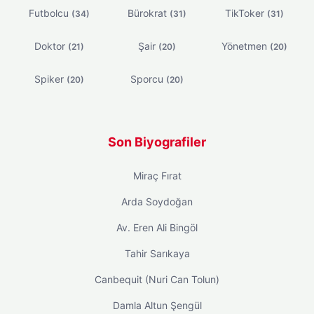
Futbolcu
Bürokrat
TikToker
(34)
(31)
(31)
Doktor
Şair
Yönetmen
(21)
(20)
(20)
Spiker
Sporcu
(20)
(20)
Son Biyografiler
Miraç Fırat
Arda Soydoğan
Av. Eren Ali Bingöl
Tahir Sarıkaya
Canbequit (Nuri Can Tolun)
Damla Altun Şengül