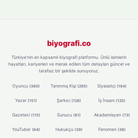
biyografi.co
Türkiye'nin en kapsamlı biyografi platformu. Ünlü isimlerin
hayatları, kariyerleri ve merak edilen tüm detayları güncel ve
tarafsız bir şekilde sunuyoruz.
Oyuncu
Tanınmış Kişi
Siyasetçi
(360)
(295)
(194)
Yazar
Şarkıcı
İş İnsanı
(151)
(128)
(125)
Gazeteci
Sunucu
Akademisyen
(115)
(81)
(73)
YouTuber
Hukukçu
Fenomen
(64)
(39)
(36)