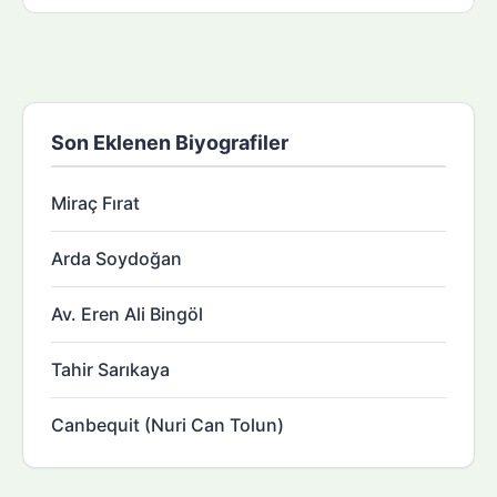
Son Eklenen Biyografiler
Miraç Fırat
Arda Soydoğan
Av. Eren Ali Bingöl
Tahir Sarıkaya
Canbequit (Nuri Can Tolun)