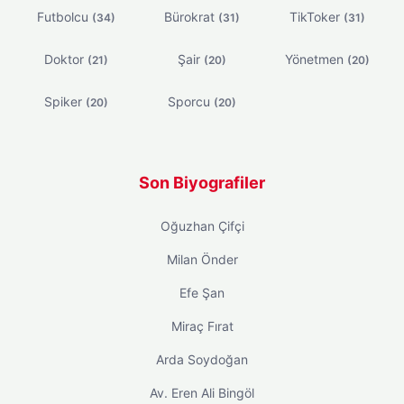
Futbolcu
Bürokrat
TikToker
(34)
(31)
(31)
Doktor
Şair
Yönetmen
(21)
(20)
(20)
Spiker
Sporcu
(20)
(20)
Son Biyografiler
Oğuzhan Çifçi
Milan Önder
Efe Şan
Miraç Fırat
Arda Soydoğan
Av. Eren Ali Bingöl