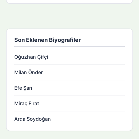
Son Eklenen Biyografiler
Oğuzhan Çifçi
Milan Önder
Efe Şan
Miraç Fırat
Arda Soydoğan