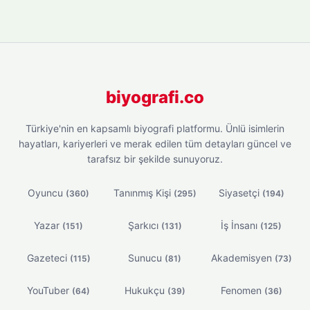
biyografi.co
Türkiye'nin en kapsamlı biyografi platformu. Ünlü isimlerin
hayatları, kariyerleri ve merak edilen tüm detayları güncel ve
tarafsız bir şekilde sunuyoruz.
Oyuncu
Tanınmış Kişi
Siyasetçi
(360)
(295)
(194)
Yazar
Şarkıcı
İş İnsanı
(151)
(131)
(125)
Gazeteci
Sunucu
Akademisyen
(115)
(81)
(73)
YouTuber
Hukukçu
Fenomen
(64)
(39)
(36)