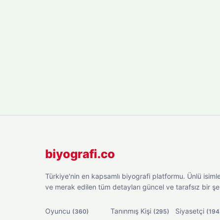
biyografi.co
Türkiye'nin en kapsamlı biyografi platformu. Ünlü isimler
ve merak edilen tüm detayları güncel ve tarafsız bir ş
Oyuncu
Tanınmış Kişi
Siyasetçi
(360)
(295)
(194