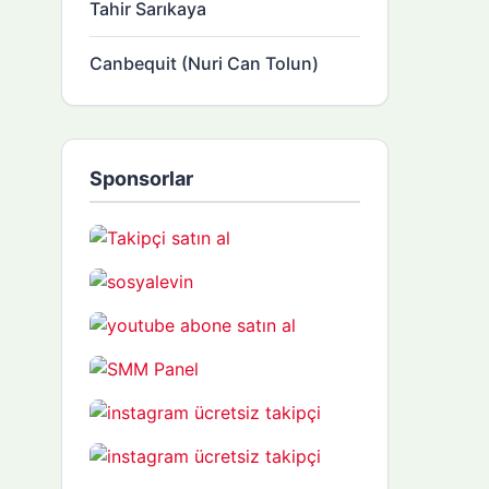
Tahir Sarıkaya
Canbequit (Nuri Can Tolun)
Sponsorlar