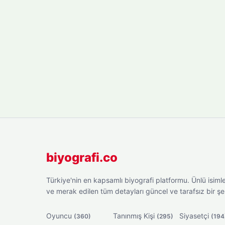
biyografi.co
Türkiye'nin en kapsamlı biyografi platformu. Ünlü isimler
ve merak edilen tüm detayları güncel ve tarafsız bir ş
Oyuncu
Tanınmış Kişi
Siyasetçi
(360)
(295)
(194