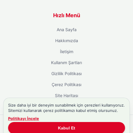
Hızlı Menü
Ana Sayfa
Hakkımızda
İletişim
Kullanım Şartları
Gizlilik Politikası
Çerez Politikası
Site Haritası
Size daha iyi bir deneyim sunabilmek için çerezleri kullanıyoruz.
Sitemizi kullanarak çerez politikamızı kabul etmiş olursunuz.
Politikayı İncele
Copyright © 2026
Biyografi.co
. Tüm hakları saklıdır.
Kabul Et
Türkiye'nin
Biyografi Sitesi