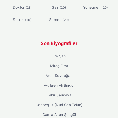
Doktor
Şair
Yönetmen
(21)
(20)
(20)
Spiker
Sporcu
(20)
(20)
Son Biyografiler
Efe Şan
Miraç Fırat
Arda Soydoğan
Av. Eren Ali Bingöl
Tahir Sarıkaya
Canbequit (Nuri Can Tolun)
Damla Altun Şengül