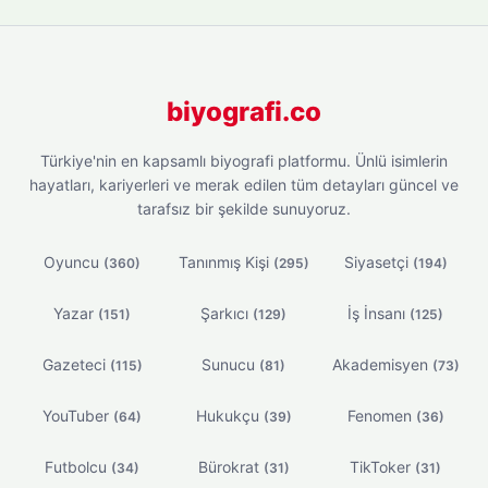
biyografi.co
Türkiye'nin en kapsamlı biyografi platformu. Ünlü isimlerin
hayatları, kariyerleri ve merak edilen tüm detayları güncel ve
tarafsız bir şekilde sunuyoruz.
Oyuncu
Tanınmış Kişi
Siyasetçi
(360)
(295)
(194)
Yazar
Şarkıcı
İş İnsanı
(151)
(129)
(125)
Gazeteci
Sunucu
Akademisyen
(115)
(81)
(73)
YouTuber
Hukukçu
Fenomen
(64)
(39)
(36)
Futbolcu
Bürokrat
TikToker
(34)
(31)
(31)