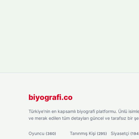
biyografi.co
Türkiye'nin en kapsamlı biyografi platformu. Ünlü isimler
ve merak edilen tüm detayları güncel ve tarafsız bir ş
Oyuncu
Tanınmış Kişi
Siyasetçi
(360)
(295)
(194