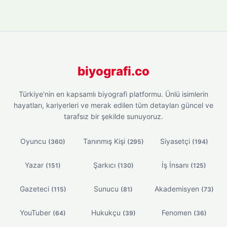
biyografi.co
Türkiye'nin en kapsamlı biyografi platformu. Ünlü isimlerin
hayatları, kariyerleri ve merak edilen tüm detayları güncel ve
tarafsız bir şekilde sunuyoruz.
Oyuncu
Tanınmış Kişi
Siyasetçi
(360)
(295)
(194)
Yazar
Şarkıcı
İş İnsanı
(151)
(130)
(125)
Gazeteci
Sunucu
Akademisyen
(115)
(81)
(73)
YouTuber
Hukukçu
Fenomen
(64)
(39)
(36)