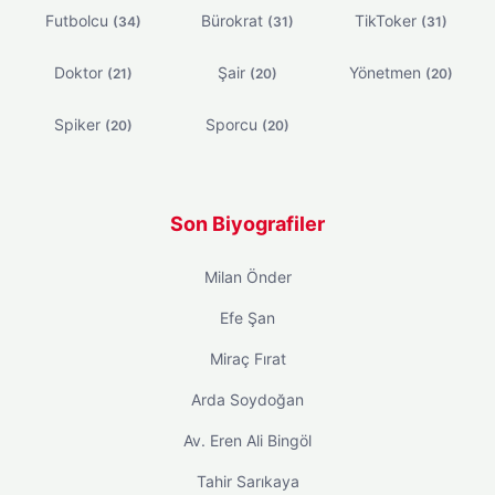
Futbolcu
Bürokrat
TikToker
(34)
(31)
(31)
Doktor
Şair
Yönetmen
(21)
(20)
(20)
Spiker
Sporcu
(20)
(20)
Son Biyografiler
Milan Önder
Efe Şan
Miraç Fırat
Arda Soydoğan
Av. Eren Ali Bingöl
Tahir Sarıkaya