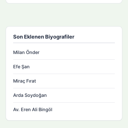
Son Eklenen Biyografiler
Milan Önder
Efe Şan
Miraç Fırat
Arda Soydoğan
Av. Eren Ali Bingöl