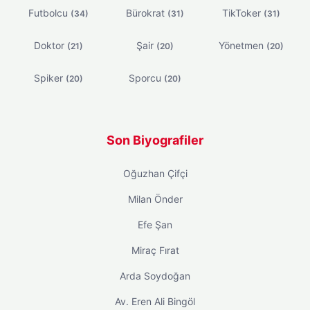
Futbolcu
Bürokrat
TikToker
(34)
(31)
(31)
Doktor
Şair
Yönetmen
(21)
(20)
(20)
Spiker
Sporcu
(20)
(20)
Son Biyografiler
Oğuzhan Çifçi
Milan Önder
Efe Şan
Miraç Fırat
Arda Soydoğan
Av. Eren Ali Bingöl