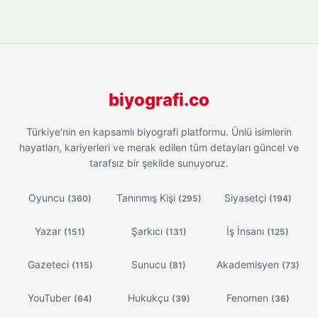
biyografi.co
Türkiye'nin en kapsamlı biyografi platformu. Ünlü isimlerin
hayatları, kariyerleri ve merak edilen tüm detayları güncel ve
tarafsız bir şekilde sunuyoruz.
Oyuncu
Tanınmış Kişi
Siyasetçi
(360)
(295)
(194)
Yazar
Şarkıcı
İş İnsanı
(151)
(131)
(125)
Gazeteci
Sunucu
Akademisyen
(115)
(81)
(73)
YouTuber
Hukukçu
Fenomen
(64)
(39)
(36)