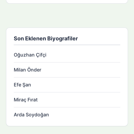
Son Eklenen Biyografiler
Oğuzhan Çifçi
Milan Önder
Efe Şan
Miraç Fırat
Arda Soydoğan