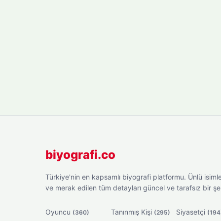
biyografi.co
Türkiye'nin en kapsamlı biyografi platformu. Ünlü isimler
ve merak edilen tüm detayları güncel ve tarafsız bir ş
Oyuncu
Tanınmış Kişi
Siyasetçi
(360)
(295)
(194