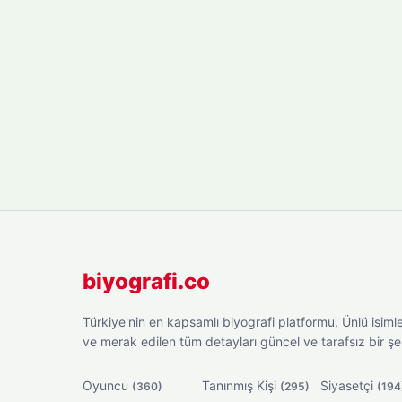
biyografi.co
Türkiye'nin en kapsamlı biyografi platformu. Ünlü isimler
ve merak edilen tüm detayları güncel ve tarafsız bir ş
Oyuncu
Tanınmış Kişi
Siyasetçi
(360)
(295)
(194