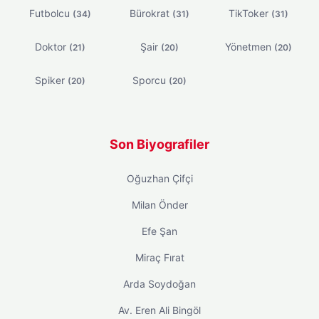
Futbolcu
Bürokrat
TikToker
(34)
(31)
(31)
Doktor
Şair
Yönetmen
(21)
(20)
(20)
Spiker
Sporcu
(20)
(20)
Son Biyografiler
Oğuzhan Çifçi
Milan Önder
Efe Şan
Miraç Fırat
Arda Soydoğan
Av. Eren Ali Bingöl