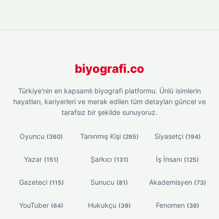
biyografi.co
Türkiye'nin en kapsamlı biyografi platformu. Ünlü isimlerin
hayatları, kariyerleri ve merak edilen tüm detayları güncel ve
tarafsız bir şekilde sunuyoruz.
Oyuncu
Tanınmış Kişi
Siyasetçi
(360)
(295)
(194)
Yazar
Şarkıcı
İş İnsanı
(151)
(131)
(125)
Gazeteci
Sunucu
Akademisyen
(115)
(81)
(73)
YouTuber
Hukukçu
Fenomen
(64)
(39)
(36)