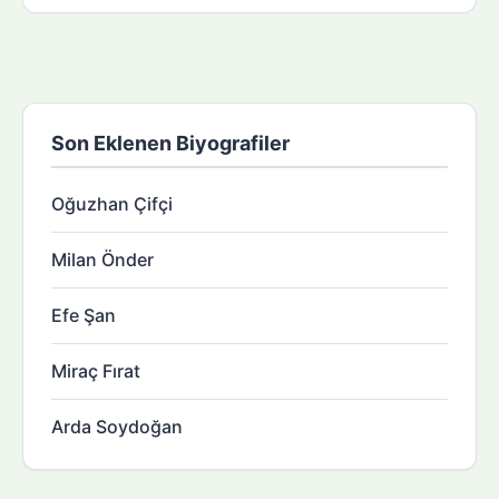
Son Eklenen Biyografiler
Oğuzhan Çifçi
Milan Önder
Efe Şan
Miraç Fırat
Arda Soydoğan