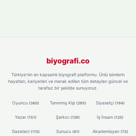
biyografi.co
Türkiye'nin en kapsamlı biyografi platformu. Ünlü isimlerin
hayatları, kariyerleri ve merak edilen tüm detayları güncel ve
tarafsız bir şekilde sunuyoruz.
Oyuncu
Tanınmış Kişi
Siyasetçi
(360)
(295)
(194)
Yazar
Şarkıcı
İş İnsanı
(151)
(129)
(125)
Gazeteci
Sunucu
Akademisyen
(115)
(81)
(73)