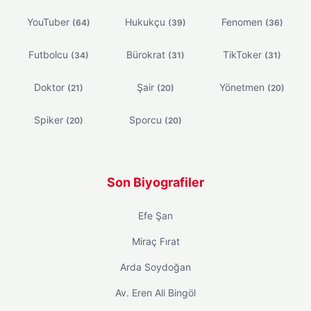
YouTuber
Hukukçu
Fenomen
(64)
(39)
(36)
Futbolcu
Bürokrat
TikToker
(34)
(31)
(31)
Doktor
Şair
Yönetmen
(21)
(20)
(20)
Spiker
Sporcu
(20)
(20)
Son Biyografiler
Efe Şan
Miraç Fırat
Arda Soydoğan
Av. Eren Ali Bingöl