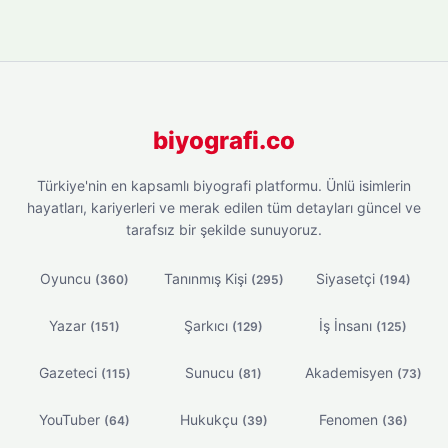
biyografi.co
Türkiye'nin en kapsamlı biyografi platformu. Ünlü isimlerin
hayatları, kariyerleri ve merak edilen tüm detayları güncel ve
tarafsız bir şekilde sunuyoruz.
Oyuncu
Tanınmış Kişi
Siyasetçi
(360)
(295)
(194)
Yazar
Şarkıcı
İş İnsanı
(151)
(129)
(125)
Gazeteci
Sunucu
Akademisyen
(115)
(81)
(73)
YouTuber
Hukukçu
Fenomen
(64)
(39)
(36)