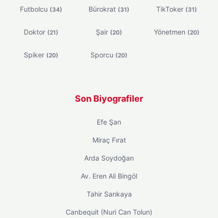
Futbolcu
Bürokrat
TikToker
(34)
(31)
(31)
Doktor
Şair
Yönetmen
(21)
(20)
(20)
Spiker
Sporcu
(20)
(20)
Son Biyografiler
Efe Şan
Miraç Fırat
Arda Soydoğan
Av. Eren Ali Bingöl
Tahir Sarıkaya
Canbequit (Nuri Can Tolun)