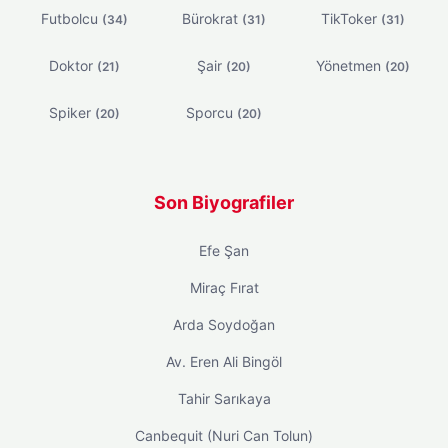
Futbolcu
Bürokrat
TikToker
(34)
(31)
(31)
Doktor
Şair
Yönetmen
(21)
(20)
(20)
Spiker
Sporcu
(20)
(20)
Son Biyografiler
Efe Şan
Miraç Fırat
Arda Soydoğan
Av. Eren Ali Bingöl
Tahir Sarıkaya
Canbequit (Nuri Can Tolun)