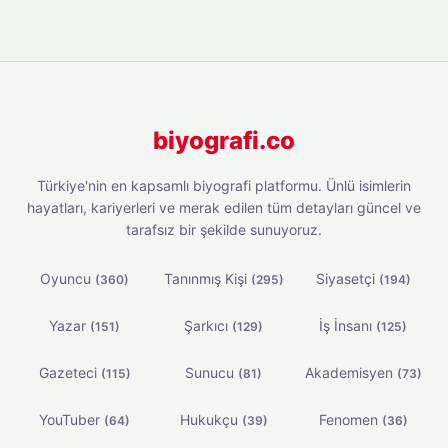
biyografi.co
Türkiye'nin en kapsamlı biyografi platformu. Ünlü isimlerin
hayatları, kariyerleri ve merak edilen tüm detayları güncel ve
tarafsız bir şekilde sunuyoruz.
Oyuncu
Tanınmış Kişi
Siyasetçi
(360)
(295)
(194)
Yazar
Şarkıcı
İş İnsanı
(151)
(129)
(125)
Gazeteci
Sunucu
Akademisyen
(115)
(81)
(73)
YouTuber
Hukukçu
Fenomen
(64)
(39)
(36)