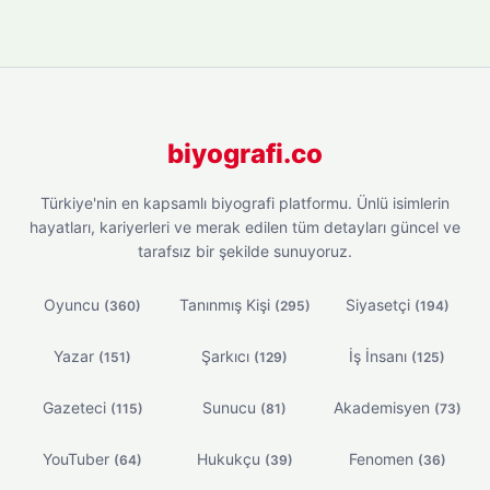
biyografi.co
Türkiye'nin en kapsamlı biyografi platformu. Ünlü isimlerin
hayatları, kariyerleri ve merak edilen tüm detayları güncel ve
tarafsız bir şekilde sunuyoruz.
Oyuncu
Tanınmış Kişi
Siyasetçi
(360)
(295)
(194)
Yazar
Şarkıcı
İş İnsanı
(151)
(129)
(125)
Gazeteci
Sunucu
Akademisyen
(115)
(81)
(73)
YouTuber
Hukukçu
Fenomen
(64)
(39)
(36)