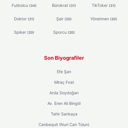
Futbolcu
Bürokrat
TikToker
(34)
(31)
(31)
Doktor
Şair
Yönetmen
(21)
(20)
(20)
Spiker
Sporcu
(20)
(20)
Son Biyografiler
Efe Şan
Miraç Fırat
Arda Soydoğan
Av. Eren Ali Bingöl
Tahir Sarıkaya
Canbequit (Nuri Can Tolun)